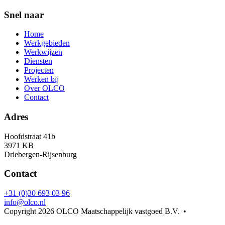
Snel naar
Home
Werkgebieden
Werkwijzen
Diensten
Projecten
Werken bij
Over OLCO
Contact
Adres
Hoofdstraat 41b
3971 KB
Driebergen-Rijsenburg
Contact
+31 (0)30 693 03 96
info@olco.nl
Copyright 2026 OLCO Maatschappelijk vastgoed B.V.
•