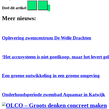
Deel dit artikel
Meer nieuws:
Oplevering zwemcentrum De Welle Drachten
‘Het accusysteem is niet goedkoop, maar het levert gel
Een groene ontwikkeling in een groene omgeving
Onderhoudsperiode zwembad Aquamar in Katwijk